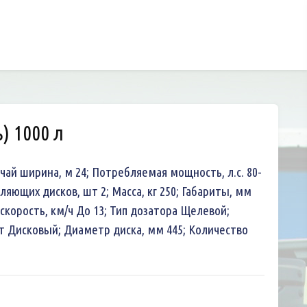
) 1000 л
очай ширина, м 24; Потребляемая мощность, л.с. 80-
ляющих дисков, шт 2; Масса, кг 250; Габариты, мм
 скорость, км/ч До 13; Тип дозатора Щелевой;
 Дисковый; Диаметр диска, мм 445; Количество