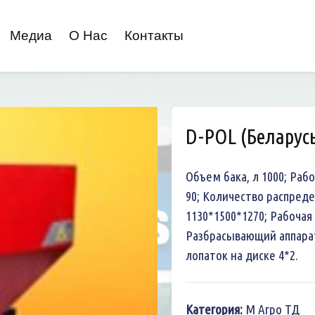
Медиа
О Нас
Контакты
D-POL (Беларусь
Объем бака, л 1000; Раб
90; Количество распреде
1130*1500*1270; Рабочая
Разбрасывающий аппарат
лопаток на диске 4*2.
Категория:
М Агро ТД