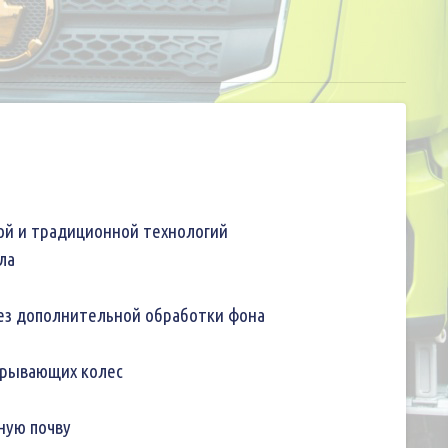
ой и традиционной технологий
ла
без дополнительной обработки фона
крывающих колес
ную почву