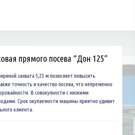
ковая прямого посева “Дон 125”
ириной захвата 5,25 м позволяет повысить
акже точность и качество посева, что непременно
урожайности. В совокупности с низкими
ходами. Срок окупаемости машины приятно удивит
ьного клиента.