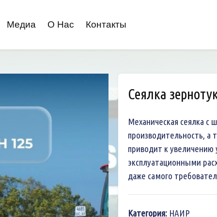
Медиа
О Нас
Контакты
Сеялка зерноту
Механическая сеялка с ш
производительность, а т
приводит к увеличению 
эксплуатационными рас
даже самого требовател
Категория:
НАИР