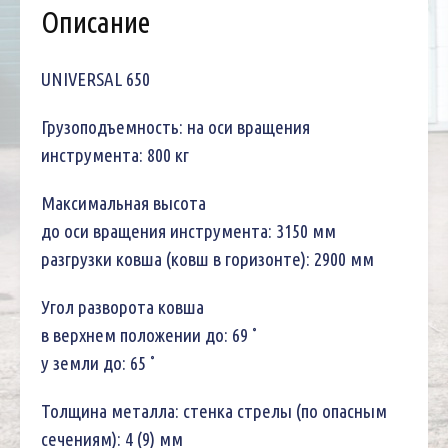
Описание
UNIVERSAL 650
Грузоподъемность: на оси вращения
инструмента: 800 кг
Максимальная высота
до оси вращения инструмента: 3150 мм
разгрузки ковша (ковш в горизонте): 2900 мм
Угол разворота ковша
в верхнем положении до: 69 ˚
у земли до: 65 ˚
Толщина металла: стенка стрелы (по опасным
сечениям): 4 (9) мм