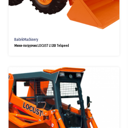
BaitekMachinery
Мини-погрузчик LOCUST L1203 Telspeed