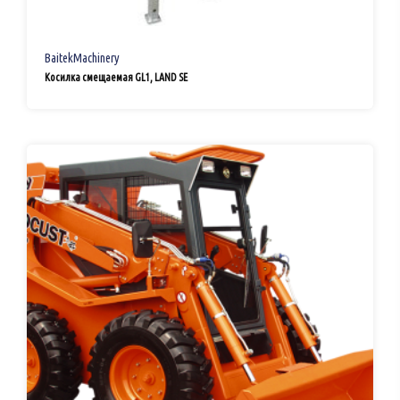
BaitekMachinery
Косилка смещаемая GL1, LAND SE