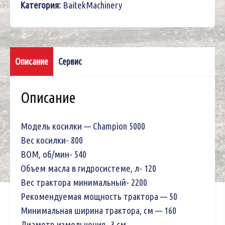
Категория:
BaitekMachinery
Описание
Сервис
Описание
Модель косилки — Champion 5000
Вес косилки- 800
ВОМ, об/мин- 540
Объем масла в гидросистеме, л- 120
Вес трактора минимальный- 2200
Рекомендуемая мощность трактора — 50
Минимальная ширина трактора, см — 160
Диаметр измельчения- 3 см