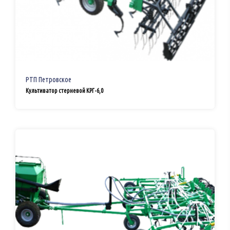
РТП Петровское
Культиватор стерневой КРГ-6,0