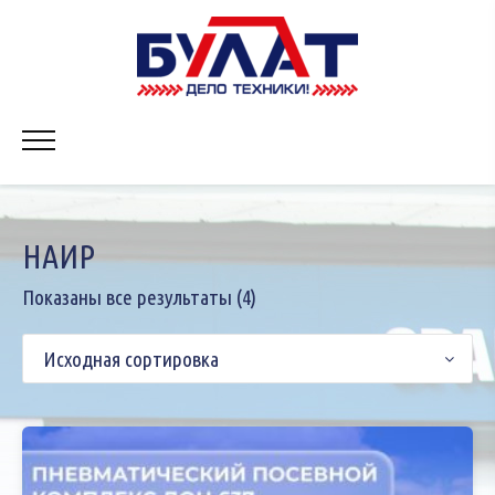
Skip
to
content
Primary
Menu
НАИР
Показаны все результаты (4)