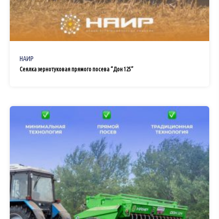
НАИР
Сеялка зернотуковая прямого посева “Дон 125”