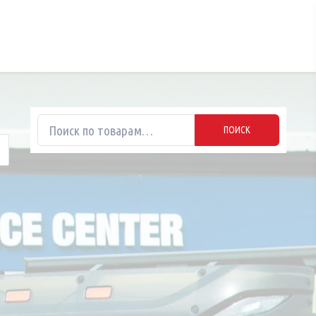
Искать:
ПОИСК