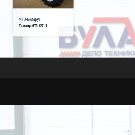
МТЗ-Беларус
Трактор МТЗ-1221.3