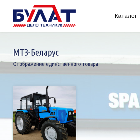
Skip
to
Каталог
content
МТЗ-Беларус
Отображение единственного товара