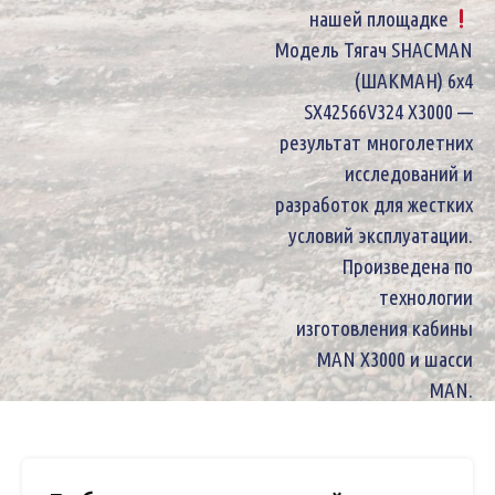
нашей площадке
Модель Тягач SHACMAN
(ШАКМАН) 6х4
SX42566V324 X3000 —
результат многолетних
исследований и
разработок для жестких
условий эксплуатации.
Произведена по
технологии
изготовления кабины
MAN X3000 и шасси
MAN.